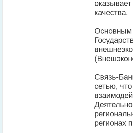
оказывает 
качества.
Основным 
Государст
внешнеэко
(Внешэкон
Связь-Бан
сетью, что
взаимодей
Деятельно
региональ
регионах 