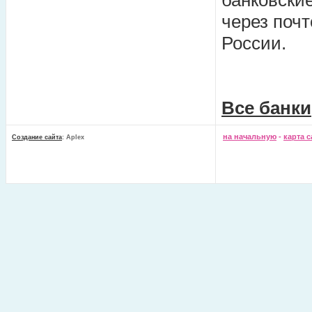
банковские
через почт
России.
Все банки
на начальную
-
карта с
Создание сайта
: Aplex