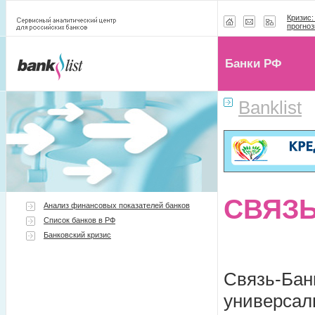
Кризис:
прогноз
Банки РФ
Banklist
СВЯЗЬ
Анализ финансовых показателей банков
Список банков в РФ
Банковский кризис
Связь-Банк
универсал