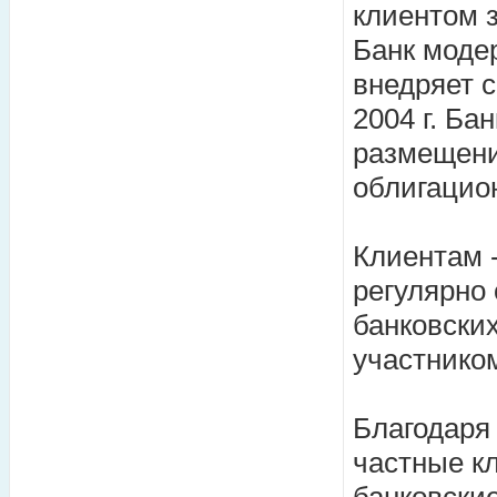
клиентом 
Банк моде
внедряет 
2004 г. Ба
размещени
облигацио
Клиентам 
регулярно
банковских
участнико
Благодаря
частные к