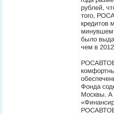
рублей, чт
того, РОС
кредитов 
минувшем 
было выдан
чем в 2012
РОСАВТОБА
комфортны
обеспечен
Фонда сод
Москвы. А
«Финансир
РОСАВТОБА