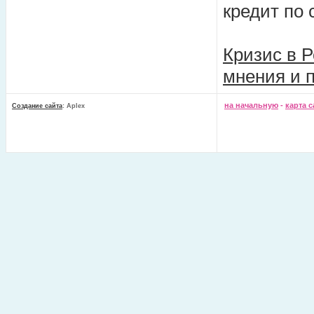
кредит по 
Кризис в Р
мнения и 
на начальную
-
карта с
Создание сайта
: Aplex