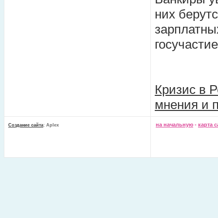
них берутс
зарплатны
госучастие
Кризис в Р
мнения и 
на начальную
-
карта с
Создание сайта
: Aplex