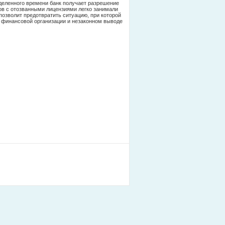
деленного времени банк получает разрешение
ков с отозванными лицензиями легко занимали
позволит предотвратить ситуацию, при которой
 финансовой организации и незаконном выводе