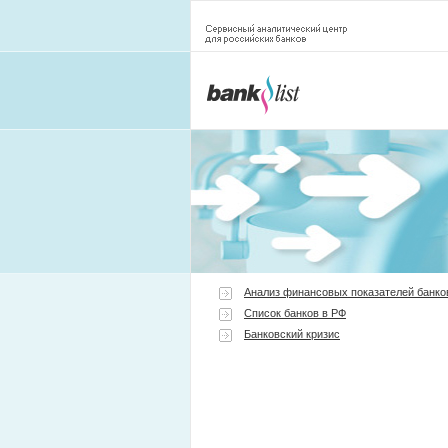
Анализ финансовых показателей банко
Список банков в РФ
Банковский кризис