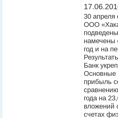
17.06.201
30 апреля 
ООО «Хака
подведены 
намечены 
год и на пе
Результат
Банк укре
Основные 
прибыль со
сравнению
года на 23
вложений с
счетах физ