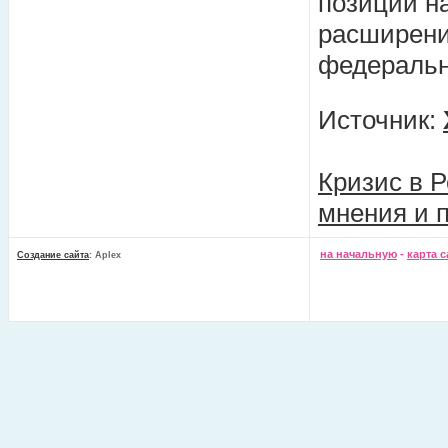
позиции н
расширени
федеральн
Источник:
Кризис в Р
мнения и 
на начальную
-
карта с
Создание сайта
: Aplex