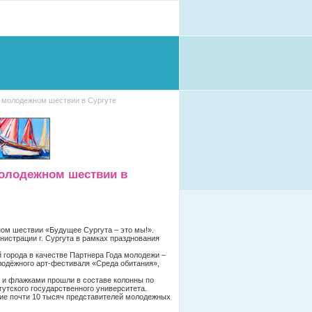
молодежном шествии в Сургуте
олодежном шествии в
м шествии «Будущее Сургута – это мы!».
истрации г. Сургута в рамках празднования
орода в качестве Партнера Года молодежи –
лодёжного арт-фестиваля «Среда обитания»,
 флажками прошли в составе колонны по
гутского государственного университета.
тие почти 10 тысяч представителей молодежных