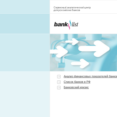
Анализ финансовых показателей банко
Список банков в РФ
Банковский кризис