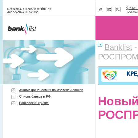
Кризис:
прогноз
Banklist
РОСПРОМБ
Анализ финансовых показателей банков
Список банков в РФ
Новый
Банковский кризис
РОСПР