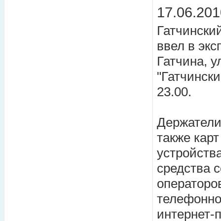
17.06.201
Гатчинск
ввел в экс
Гатчина, у
"Гатчински
23.00.
Держатели
также карт
устройств
средства с
операторо
телефонно
интернет-