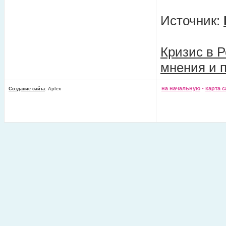
Источник:
Кризис в Р
мнения и 
на начальную
-
карта с
Создание сайта
: Aplex