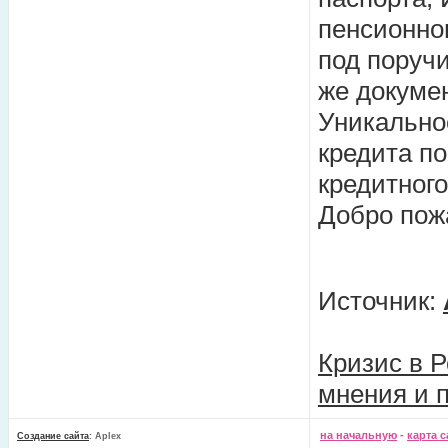
пенсионно
под поручи
же докуме
Уникальнос
кредита по
кредитного
Добро пож
Источник:
Кризис в Р
мнения и 
на начальную
-
карта с
Создание сайта
: Aplex