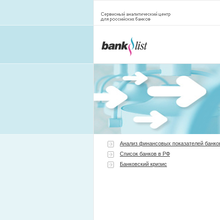
Анализ финансовых показателей банко
Список банков в РФ
Банковский кризис