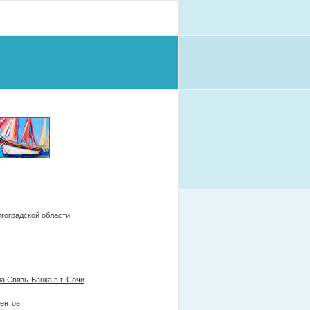
гоградской области
 Связь-Банка в г. Сочи
иентов