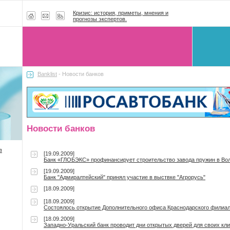
Кризис: история, приметы, мнения и
прогнозы экспертов.
Banklist
- Новости банков
Новости банков
в
[19.09.2009]
Банк «ГЛОБЭКС» профинансирует строительство завода пружин в Вол
[19.09.2009]
Банк "Адмиралтейский" принял участие в выствке "Агрорусь"
[18.09.2009]
[18.09.2009]
Состоялось открытие Дополнительного офиса Краснодарского филиала
[18.09.2009]
Западно-Уральский банк проводит дни открытых дверей для своих кл