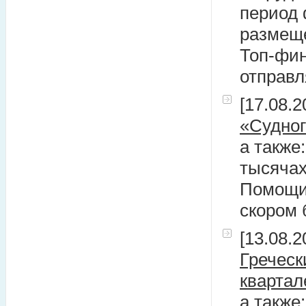
период 
размеще
Топ-фи
отправл
[17.08.2
«Судног
а также
тысячах
Помощи
скором
[13.08.2
Греческ
квартал
а также