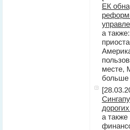
ЕК обна
реформ
управл
а также
приоста
Америка
пользов
месте, 
больше 
[28.03.2
Сингапу
дорогих
а также
финансо