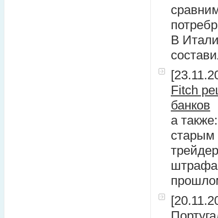
сравним
потребр
В Итали
состави
[23.11.2
Fitch р
банков
а также
старым 
трейдер
штрафа,
прошло
[20.11.2
Португа