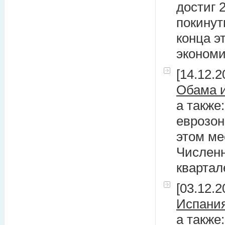
достиг 
покину
конца э
экономи
[14.12.2
Обама и
а также
еврозон
этом ме
Числен
квартал
[03.12.2
Испания
а также