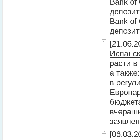
Bank of
депозит
Bank of
депозит
[21.06.2
Испанск
расти в
а также
в регул
Европар
бюджета
вчерашн
заявлен
[06.03.2