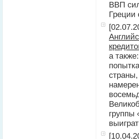
ВВП сил
Греции 
[02.07.2
Английс
кредито
а также
попытка
страны
намерен
восемьд
Велико
группы 
выиграт
[10.04.2