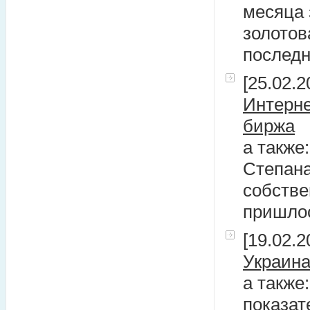
месяца 
золотов
последн
[25.02.2
Интерне
биржа
а также
Степана
собстве
пришлос
[19.02.2
Украина
а такж
показат