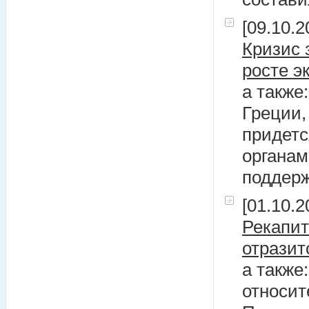
[09.10.2
Кризис 
росте э
а также
Греции,
придетс
органам
поддерж
[01.10.2
Рекапит
отразит
а также
относит