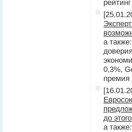
рейтинг
[25.01.2
Эксперт
возмож
а также
доверия
экономи
0,3%, G
премия
[16.01.2
Евросою
предло
до этого
а также