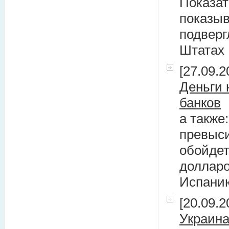
Показат
показыв
подверг
Штатах
[27.09.2
Деньги 
банков
а также
превыси
обойдет
долларо
Испанию
[20.09.2
Украина