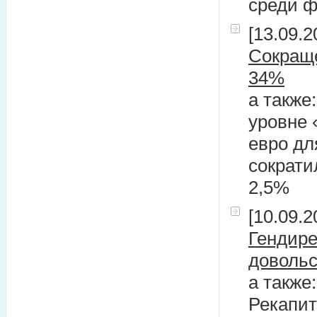
среди 
[13.09.2
Сокраще
34%
а также
уровне 
евро дл
сократи
2,5%
[10.09.2
Гендире
довольс
а также
Рекапит