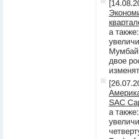
[14.08.2
Экономи
квартал
а также
увеличи
Мумбайс
двое ро
изменят
[26.07.2
Америка
SAC Cap
а также
увеличи
четверт