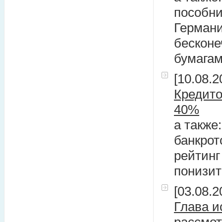
пособни
Германи
бесконе
бумагам
[10.08.2
Кредито
40%
а также
банкрот
рейтинг
понизит
[03.08.2
Глава и