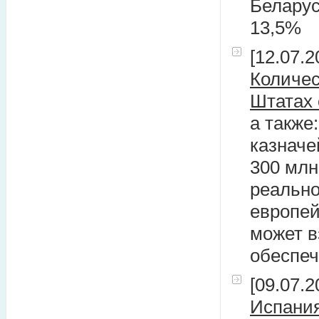
Беларус
13,5%
[12.07.2
Количес
Штатах 
а также
казначе
300 млн
реально
европей
может в
обеспеч
[09.07.2
Испания