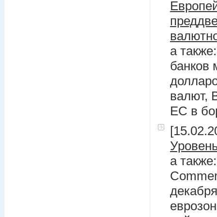
Европей
преддве
валютно
а также
банков 
долларо
валют, 
ЕС в бо
[15.02.2
Уровень
а также
Commerz
декабря
еврозон